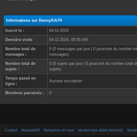
Informations sur DennyXrb74
Inscrit le :
04-11-2024
Dernière visite
04-11-2024, 08:55 AM
Nombre total de
0 (0 messages par jour | 0 pourcent du nombre to
messages :
messages)
Nombre total de
0 (0 sujets par jour | 0 pourcent du nombre total d
sujets :
sujets)
Temps passé en
Aucune inscription
ligne :
Membres parrainés :
0
Contact
Messiah93
Retourner en haut
Version bas-débit (Archivé)
Syndi