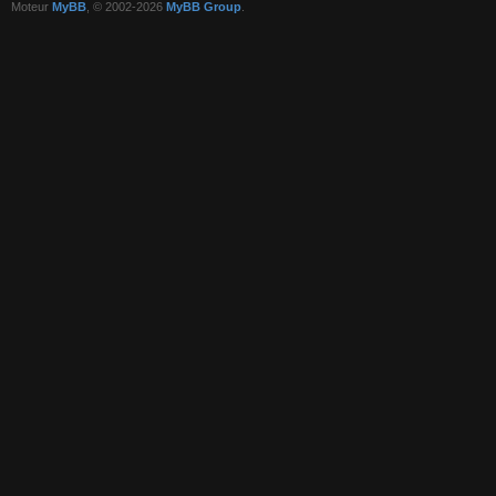
Moteur
MyBB
, © 2002-2026
MyBB Group
.