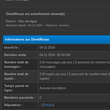
DerekRosas est actuellement absent(e)
Raison : Non divulgué.
Absent(e) depuis : 04-11-2024 — Retour le : Inconnu
Informations sur DerekRosas
Inscrit le :
04-11-2024
Dernière visite
04-11-2024, 05:04 AM
Nombre total de
0 (0 messages par jour | 0 pourcent du nombre to
messages :
messages)
Nombre total de
0 (0 sujets par jour | 0 pourcent du nombre total d
sujets :
sujets)
Temps passé en
Aucune inscription
ligne :
Membres parrainés :
0
Réputation :
0
[
Détails
]