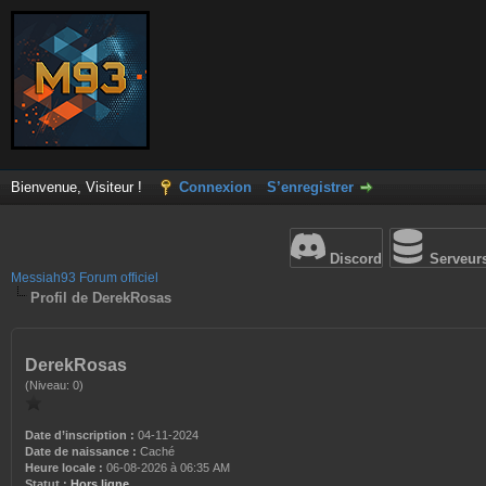
Bienvenue, Visiteur !
Connexion
S’enregistrer
Discord
Serveur
Messiah93 Forum officiel
Profil de DerekRosas
DerekRosas
(Niveau: 0)
Date d’inscription :
04-11-2024
Date de naissance :
Caché
Heure locale :
06-08-2026 à 06:35 AM
Statut :
Hors ligne