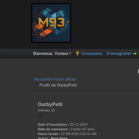
Bienvenue, Visiteur !
Connexion
S’enregistrer
Messiah93 Forum officiel
Profil de DarbyPelti
DarbyPelti
(Niveau: 0)
Date d’inscription :
03-11-2024
Date de naissance :
Caché (47 ans)
Heure locale :
07-08-2026 à 02:41 AM
Statut :
Hors ligne