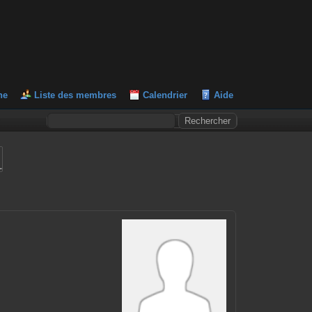
he
Liste des membres
Calendrier
Aide
L