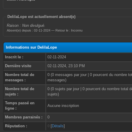
DelilaLope est actuellement absent(e)
Raison : Non divulgué.
Absent(e) depuis : 02-11-2024 — Retour le : Inconnu
Informations sur DelilaLope
Inscrit le :
02-11-2024
Dernière visite
02-11-2024, 23:10 PM
Nombre total de
0 (0 messages par jour | 0 pourcent du nombre to
messages :
messages)
Nombre total de
0 (0 sujets par jour | 0 pourcent du nombre total d
sujets :
sujets)
Temps passé en
Aucune inscription
ligne :
Membres parrainés :
0
Réputation :
0
[
Détails
]