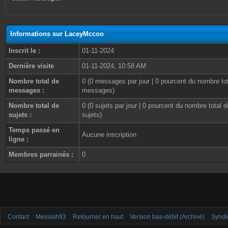
Informations sur LaceyMccoo
Inscrit le :
01-11-2024
Dernière visite
01-11-2024, 10:58 AM
Nombre total de
0 (0 messages par jour | 0 pourcent du nombre to
messages :
messages)
Nombre total de
0 (0 sujets par jour | 0 pourcent du nombre total d
sujets :
sujets)
Temps passé en
Aucune inscription
ligne :
Membres parrainés :
0
Contact
Messiah93
Retourner en haut
Version bas-débit (Archivé)
Syndi