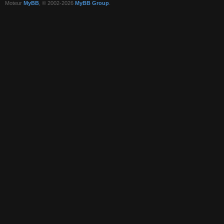
Moteur
MyBB
, © 2002-2026
MyBB Group
.