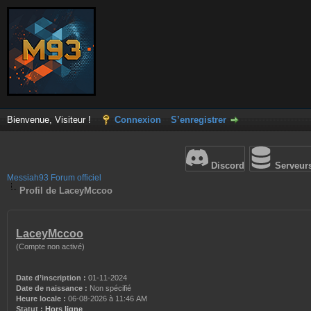
Bienvenue, Visiteur !
Connexion
S’enregistrer
Discord
Serveur
Messiah93 Forum officiel
Profil de LaceyMccoo
LaceyMccoo
(Compte non activé)
Date d’inscription :
01-11-2024
Date de naissance :
Non spécifié
Heure locale :
06-08-2026 à 11:46 AM
Statut :
Hors ligne