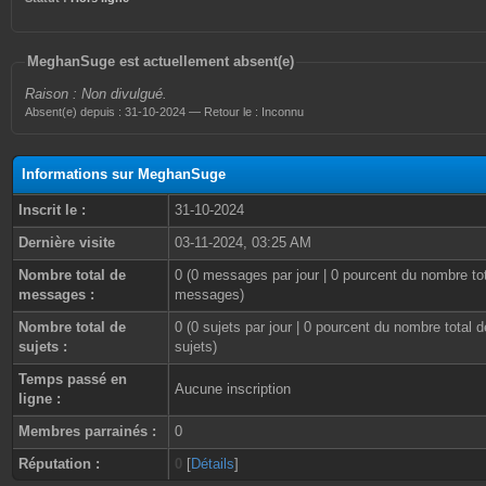
MeghanSuge est actuellement absent(e)
Raison : Non divulgué.
Absent(e) depuis : 31-10-2024 — Retour le : Inconnu
Informations sur MeghanSuge
Inscrit le :
31-10-2024
Dernière visite
03-11-2024, 03:25 AM
Nombre total de
0 (0 messages par jour | 0 pourcent du nombre to
messages :
messages)
Nombre total de
0 (0 sujets par jour | 0 pourcent du nombre total d
sujets :
sujets)
Temps passé en
Aucune inscription
ligne :
Membres parrainés :
0
Réputation :
0
[
Détails
]