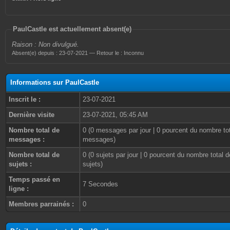
PaulCastle est actuellement absent(e)
Raison : Non divulgué.
Absent(e) depuis : 23-07-2021 — Retour le : Inconnu
Informations sur PaulCastle
Inscrit le :
23-07-2021
Dernière visite
23-07-2021, 05:45 AM
Nombre total de
0 (0 messages par jour | 0 pourcent du nombre to
messages :
messages)
Nombre total de
0 (0 sujets par jour | 0 pourcent du nombre total d
sujets :
sujets)
Temps passé en
7 Secondes
ligne :
Membres parrainés :
0