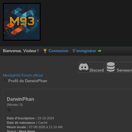
Bienvenue, Visiteur !
Connexion
S’enregistrer
Discord
Serveur
Messiah93 Forum officiel
Profil de DarwinPhan
DarwinPhan
(Niveau: 0)
Date d’inscription :
19-10-2024
Date de naissance :
Caché
Heure locale :
07-08-2026 à 11:10 AM
Statut :
Hors ligne