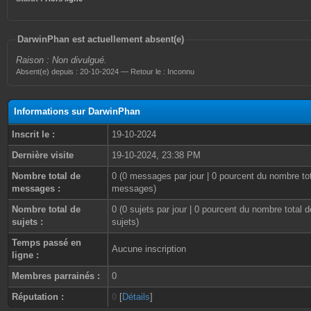
DarwinPhan est actuellement absent(e)
Raison : Non divulgué.
Absent(e) depuis : 20-10-2024 — Retour le : Inconnu
Informations sur DarwinPhan
Inscrit le :
19-10-2024
Dernière visite
19-10-2024, 23:38 PM
Nombre total de
0 (0 messages par jour | 0 pourcent du nombre to
messages :
messages)
Nombre total de
0 (0 sujets par jour | 0 pourcent du nombre total d
sujets :
sujets)
Temps passé en
Aucune inscription
ligne :
Membres parrainés :
0
Réputation :
0
[
Détails
]