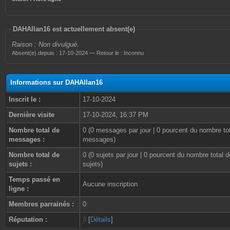
DAHAllan16 est actuellement absent(e)
Raison : Non divulgué.
Absent(e) depuis : 17-10-2024 — Retour le : Inconnu
Informations sur DAHAllan16
Inscrit le :
17-10-2024
Dernière visite
17-10-2024, 16:37 PM
Nombre total de
0 (0 messages par jour | 0 pourcent du nombre to
messages :
messages)
Nombre total de
0 (0 sujets par jour | 0 pourcent du nombre total d
sujets :
sujets)
Temps passé en
Aucune inscription
ligne :
Membres parrainés :
0
Réputation :
0
[
Détails
]