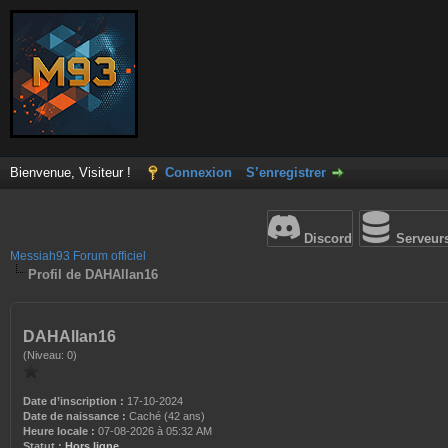
Bienvenue, Visiteur !
Connexion
S’enregistrer
Discord
Serveur
Messiah93 Forum officiel
Profil de DAHAllan16
DAHAllan16
(Niveau: 0)
Date d’inscription :
17-10-2024
Date de naissance :
Caché (42 ans)
Heure locale :
07-08-2026 à 05:32 AM
Statut :
Hors ligne