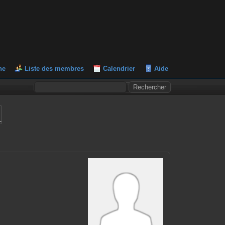
he
Liste des membres
Calendrier
Aide
L