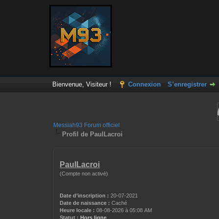
Bienvenue, Visiteur !
Connexion
S’enregistrer
Messiah93 Forum officiel
Profil de PaulLacroi
PaulLacroi
(Compte non activé)
Date d’inscription :
20-07-2021
Date de naissance :
Caché
Heure locale :
08-08-2026 à 05:08 AM
Statut :
Hors ligne