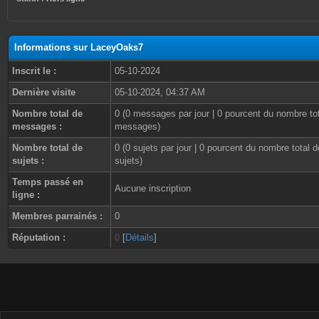
Informations sur LaceyOaks7
Inscrit le :
05-10-2024
Dernière visite
05-10-2024, 04:37 AM
Nombre total de
0 (0 messages par jour | 0 pourcent du nombre to
messages :
messages)
Nombre total de
0 (0 sujets par jour | 0 pourcent du nombre total d
sujets :
sujets)
Temps passé en
Aucune inscription
ligne :
Membres parrainés :
0
Réputation :
0
[
Détails
]