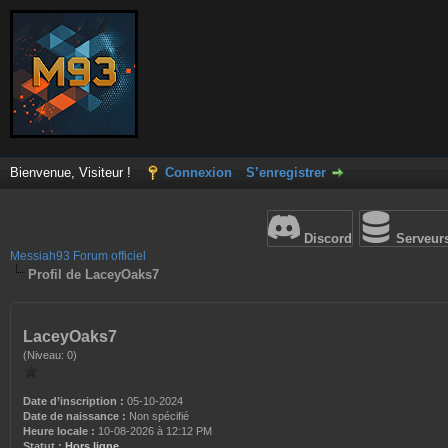
Bienvenue, Visiteur !
Connexion
S’enregistrer
Discord
Serveur
Messiah93 Forum officiel
Profil de LaceyOaks7
LaceyOaks7
(Niveau: 0)
Date d’inscription :
05-10-2024
Date de naissance :
Non spécifié
Heure locale :
10-08-2026 à 12:12 PM
Statut :
Hors ligne