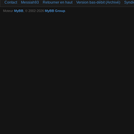
Contact
Messiah93
Retourner en haut
Version bas-débit (Archivé)
Syndi
Moteur
MyBB
, © 2002-2026
MyBB Group
.