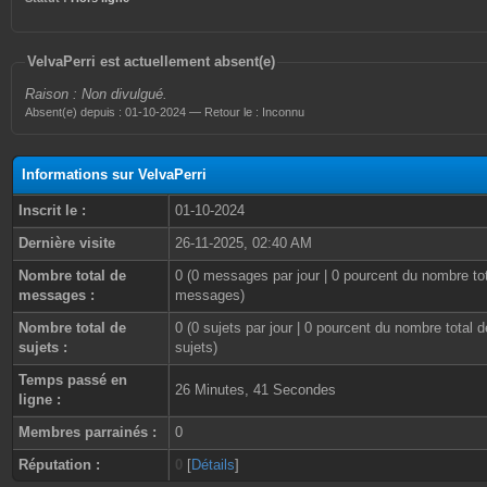
VelvaPerri est actuellement absent(e)
Raison : Non divulgué.
Absent(e) depuis : 01-10-2024 — Retour le : Inconnu
Informations sur VelvaPerri
Inscrit le :
01-10-2024
Dernière visite
26-11-2025, 02:40 AM
Nombre total de
0 (0 messages par jour | 0 pourcent du nombre to
messages :
messages)
Nombre total de
0 (0 sujets par jour | 0 pourcent du nombre total d
sujets :
sujets)
Temps passé en
26 Minutes, 41 Secondes
ligne :
Membres parrainés :
0
Réputation :
0
[
Détails
]