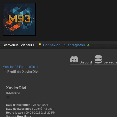
Bienvenue, Visiteur !
Connexion
S’enregistrer
Discord
Serveur
Messiah93 Forum officiel
Profil de XavierDivi
XavierDivi
(Niveau: 0)
Date d’inscription :
26-09-2024
Date de naissance :
Caché (42 ans)
Heure locale :
09-08-2026 à 15:20 PM
Statut :
Hors ligne