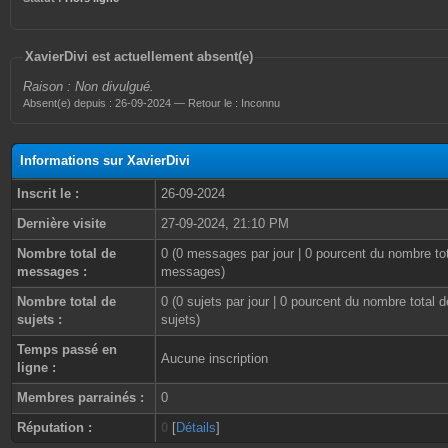
XavierDivi est actuellement absent(e)
Raison : Non divulgué.
Absent(e) depuis : 26-09-2024 — Retour le : Inconnu
Informations sur XavierDivi
Inscrit le :
26-09-2024
Dernière visite
27-09-2024, 21:10 PM
Nombre total de
0 (0 messages par jour | 0 pourcent du nombre to
messages :
messages)
Nombre total de
0 (0 sujets par jour | 0 pourcent du nombre total d
sujets :
sujets)
Temps passé en
Aucune inscription
ligne :
Membres parrainés :
0
Réputation :
0
[
Détails
]