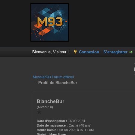
Bienvenue, Visiteur !
Connexion
S’enregistrer
Messiah93 Forum officiel
Profil de BlancheBur
BlancheBur
(Niveau: 0)
Date d’inscription :
16-09-2024
Date de naissance :
Caché (48 ans)
Heure locale :
08-08-2026 à 07:11 AM
Statut :
Hors ligne