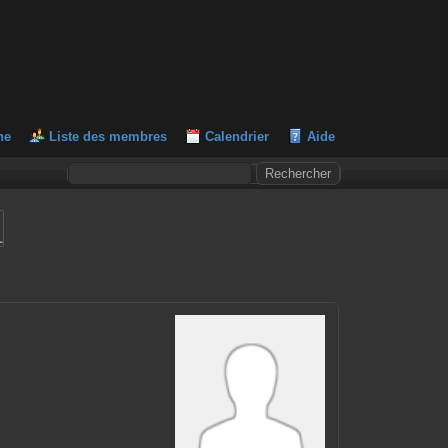
he
Liste des membres
Calendrier
Aide
L