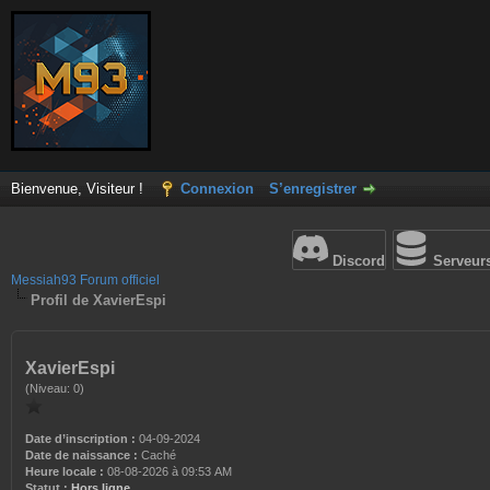
Bienvenue, Visiteur !
Connexion
S’enregistrer
Discord
Serveur
Messiah93 Forum officiel
Profil de XavierEspi
XavierEspi
(Niveau: 0)
Date d’inscription :
04-09-2024
Date de naissance :
Caché
Heure locale :
08-08-2026 à 09:53 AM
Statut :
Hors ligne