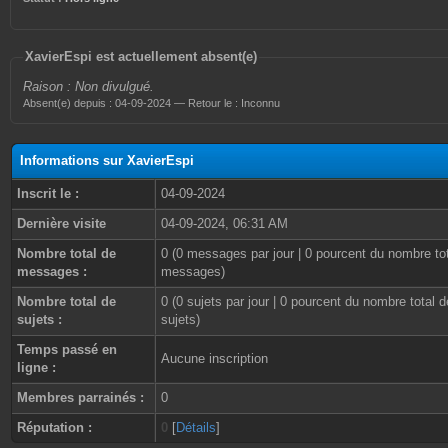
XavierEspi est actuellement absent(e)
Raison : Non divulgué.
Absent(e) depuis : 04-09-2024 — Retour le : Inconnu
Informations sur XavierEspi
Inscrit le :
04-09-2024
Dernière visite
04-09-2024, 06:31 AM
Nombre total de
0 (0 messages par jour | 0 pourcent du nombre to
messages :
messages)
Nombre total de
0 (0 sujets par jour | 0 pourcent du nombre total d
sujets :
sujets)
Temps passé en
Aucune inscription
ligne :
Membres parrainés :
0
Réputation :
0
[
Détails
]