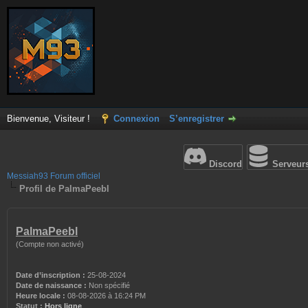
Bienvenue, Visiteur !
Connexion
S’enregistrer
Discord
Serveur
Messiah93 Forum officiel
Profil de PalmaPeebl
PalmaPeebl
(Compte non activé)
Date d’inscription :
25-08-2024
Date de naissance :
Non spécifié
Heure locale :
08-08-2026 à 16:24 PM
Statut :
Hors ligne