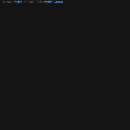
Moteur
MyBB
, © 2002-2026
MyBB Group
.