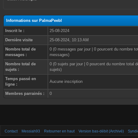
Informations sur PalmaPeebl
Inscrit le :
25-08-2024
Dernière visite
25-08-2024, 10:13 AM
Nombre total de
0 (0 messages par jour | 0 pourcent du nombre to
messages :
messages)
Nombre total de
0 (0 sujets par jour | 0 pourcent du nombre total d
sujets :
sujets)
Temps passé en
Aucune inscription
ligne :
Membres parrainés :
0
Contact
Messiah93
Retourner en haut
Version bas-débit (Archivé)
Syndi