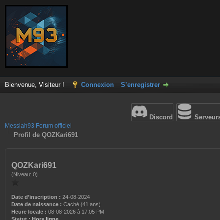
Bienvenue, Visiteur !
Connexion
S’enregistrer
Discord
Serveur
Messiah93 Forum officiel
Profil de QOZKari691
QOZKari691
(Niveau: 0)
Date d’inscription :
24-08-2024
Date de naissance :
Caché (41 ans)
Heure locale :
08-08-2026 à 17:05 PM
Statut :
Hors ligne