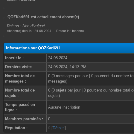
QOZKari691 est actuellement absent(e)
Raison : Non divulgué.
Absent(e) depuis : 24-08-2024 — Retour le : Inconnu
Informations sur QOZKari691
Inscrit le :
24-08-2024
Dernière visite
24-08-2024, 14:13 PM
Nombre total de
0 (0 messages par jour | 0 pourcent du nombre to
messages :
messages)
Nombre total de
0 (0 sujets par jour | 0 pourcent du nombre total d
sujets :
sujets)
Temps passé en
Aucune inscription
ligne :
Membres parrainés :
0
Réputation :
0
[
Détails
]