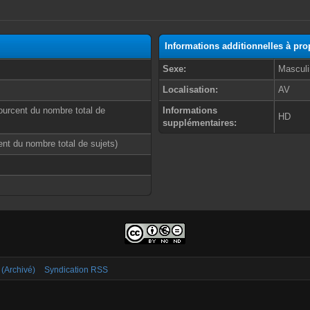
Informations additionnelles à pr
Sexe:
Masculi
Localisation:
AV
ourcent du nombre total de
Informations
HD
supplémentaires:
cent du nombre total de sujets)
 (Archivé)
Syndication RSS