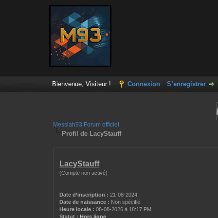
Bienvenue, Visiteur !
Connexion
S’enregistrer
Messiah93 Forum officiel
Profil de LacyStauff
LacyStauff
(Compte non activé)
Date d’inscription :
21-08-2024
Date de naissance :
Non spécifié
Heure locale :
08-08-2026 à 18:17 PM
Statut :
Hors ligne