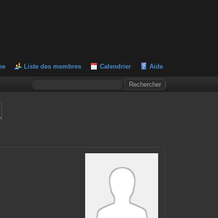
he
Liste des membres
Calendrier
Aide
L