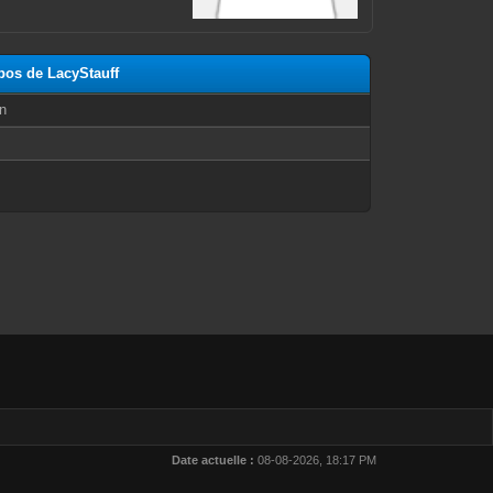
opos de LacyStauff
n
Date actuelle :
08-08-2026, 18:17 PM