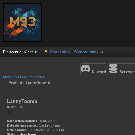
Bienvenue, Visiteur !
Connexion
S’enregistrer
Discord
Serveur
Messiah93 Forum officiel
Profil de LannyToomb
LannyToomb
(Niveau: 0)
Date d’inscription :
19-08-2024
Date de naissance :
Caché (37 ans)
Heure locale :
08-08-2026 à 15:05 PM
Statut :
Hors ligne