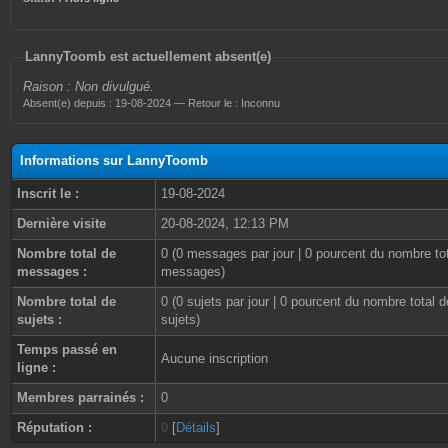
LannyToomb est actuellement absent(e)
Raison : Non divulgué.
Absent(e) depuis : 19-08-2024 — Retour le : Inconnu
Informations sur LannyToomb
Inscrit le :
19-08-2024
Dernière visite
20-08-2024, 12:13 PM
Nombre total de
0 (0 messages par jour | 0 pourcent du nombre to
messages :
messages)
Nombre total de
0 (0 sujets par jour | 0 pourcent du nombre total d
sujets :
sujets)
Temps passé en
Aucune inscription
ligne :
Membres parrainés :
0
Réputation :
0
[
Détails
]