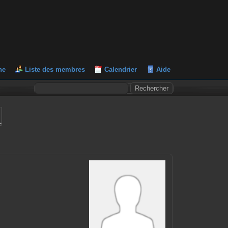
he
Liste des membres
Calendrier
Aide
L