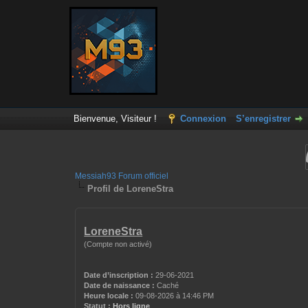
Bienvenue, Visiteur !
Connexion
S’enregistrer
Messiah93 Forum officiel
Profil de LoreneStra
LoreneStra
(Compte non activé)
Date d’inscription :
29-06-2021
Date de naissance :
Caché
Heure locale :
09-08-2026 à 14:46 PM
Statut :
Hors ligne