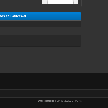
opos de LatriceWal
n
Date actuelle :
09-08-2026, 07:02 AM