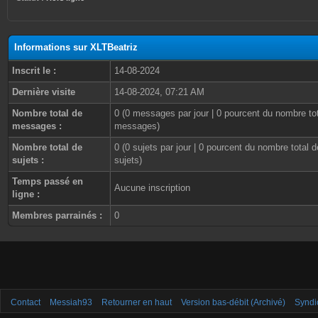
Informations sur XLTBeatriz
Inscrit le :
14-08-2024
Dernière visite
14-08-2024, 07:21 AM
Nombre total de
0 (0 messages par jour | 0 pourcent du nombre to
messages :
messages)
Nombre total de
0 (0 sujets par jour | 0 pourcent du nombre total d
sujets :
sujets)
Temps passé en
Aucune inscription
ligne :
Membres parrainés :
0
Contact
Messiah93
Retourner en haut
Version bas-débit (Archivé)
Syndi