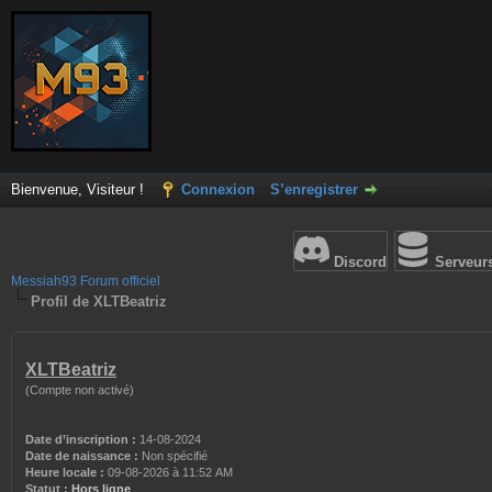
Bienvenue, Visiteur !
Connexion
S’enregistrer
Discord
Serveur
Messiah93 Forum officiel
Profil de XLTBeatriz
XLTBeatriz
(Compte non activé)
Date d’inscription :
14-08-2024
Date de naissance :
Non spécifié
Heure locale :
09-08-2026 à 11:52 AM
Statut :
Hors ligne