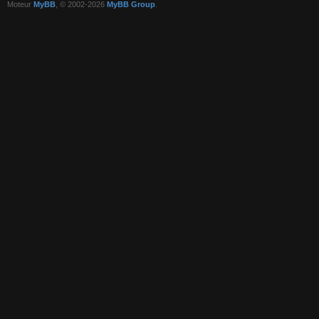
Moteur
MyBB
, © 2002-2026
MyBB Group
.