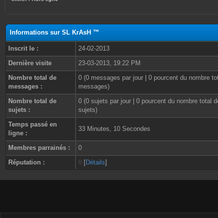
Informations sur SL KrAsH ™
Inscrit le :
24-02-2013
Dernière visite
23-03-2013, 19:22 PM
Nombre total de
0 (0 messages par jour | 0 pourcent du nombre to
messages :
messages)
Nombre total de
0 (0 sujets par jour | 0 pourcent du nombre total d
sujets :
sujets)
Temps passé en
33 Minutes, 10 Secondes
ligne :
Membres parrainés :
0
Réputation :
0
[
Détails
]