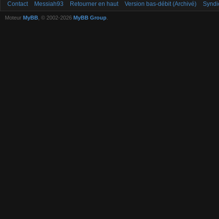
Contact
Messiah93
Retourner en haut
Version bas-débit (Archivé)
Syndi
Moteur
MyBB
, © 2002-2026
MyBB Group
.