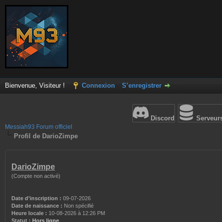
Bienvenue, Visiteur !
Connexion
S’enregistrer
Discord
Serveur
Messiah93 Forum officiel
Profil de DarioZimpe
DarioZimpe
(Compte non activé)
Date d’inscription :
09-07-2026
Date de naissance :
Non spécifié
Heure locale :
10-08-2026 à 12:26 PM
Statut :
Hors ligne