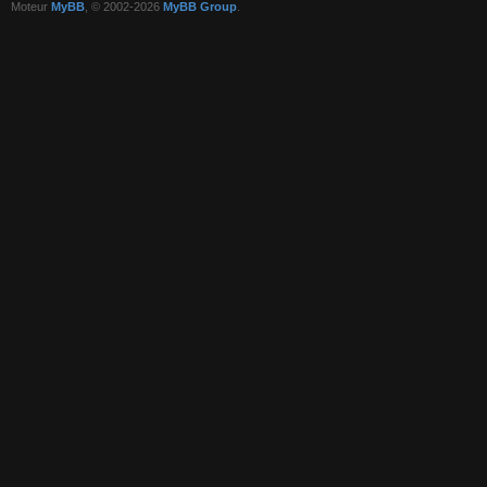
Moteur
MyBB
, © 2002-2026
MyBB Group
.