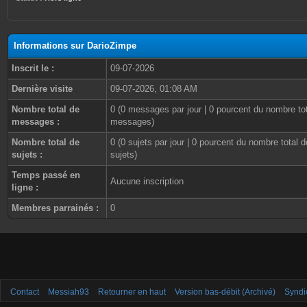
Informations sur DarioZimpe
Inscrit le :
09-07-2026
Dernière visite
09-07-2026, 01:08 AM
Nombre total de
0 (0 messages par jour | 0 pourcent du nombre to
messages :
messages)
Nombre total de
0 (0 sujets par jour | 0 pourcent du nombre total d
sujets :
sujets)
Temps passé en
Aucune inscription
ligne :
Membres parrainés :
0
Contact
Messiah93
Retourner en haut
Version bas-débit (Archivé)
Syndi