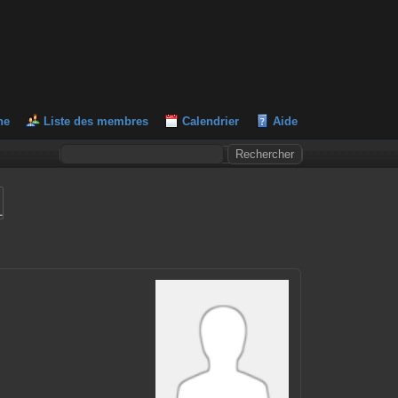
he
Liste des membres
Calendrier
Aide
L