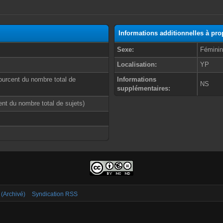
Informations additionnelles à pr
Sexe:
Fémini
Localisation:
YP
ourcent du nombre total de
Informations
NS
supplémentaires:
cent du nombre total de sujets)
 (Archivé)
Syndication RSS