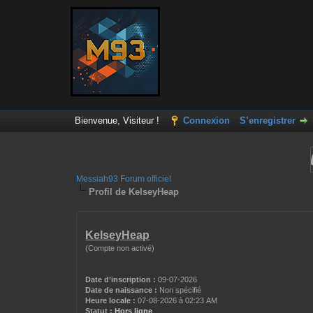
Bienvenue, Visiteur !
Connexion
S’enregistrer
Messiah93 Forum officiel
Profil de KelseyHeap
KelseyHeap
(Compte non activé)
Date d’inscription :
09-07-2026
Date de naissance :
Non spécifié
Heure locale :
07-08-2026 à 02:23 AM
Statut :
Hors ligne