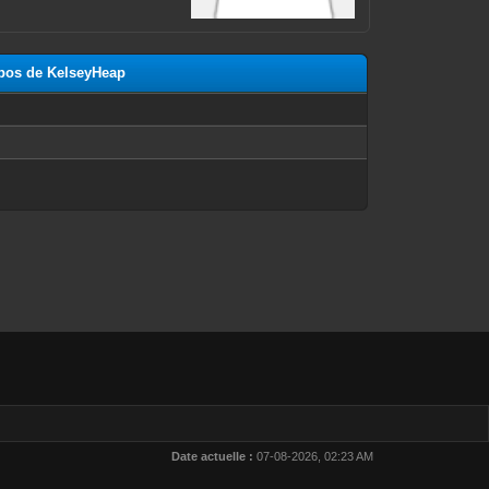
opos de KelseyHeap
n
Date actuelle :
07-08-2026, 02:23 AM