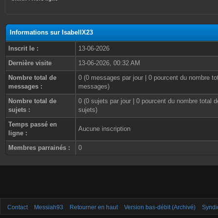
Informations sur IsabellX23
Inscrit le :
13-06-2026
Dernière visite
13-06-2026, 00:32 AM
Nombre total de
0 (0 messages par jour | 0 pourcent du nombre to
messages :
messages)
Nombre total de
0 (0 sujets par jour | 0 pourcent du nombre total d
sujets :
sujets)
Temps passé en
Aucune inscription
ligne :
Membres parrainés :
0
Contact
Messiah93
Retourner en haut
Version bas-débit (Archivé)
Syndi