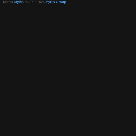
Moteur
MyBB
, © 2002-2026
MyBB Group
.