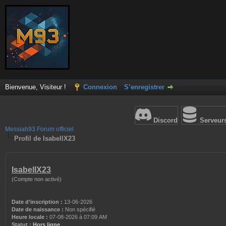
Bienvenue, Visiteur !
Connexion
S’enregistrer
Discord
Serveur
Messiah93 Forum officiel
Profil de IsabellX23
IsabellX23
(Compte non activé)
Date d’inscription :
13-06-2026
Date de naissance :
Non spécifié
Heure locale :
07-08-2026 à 07:09 AM
Statut :
Hors ligne