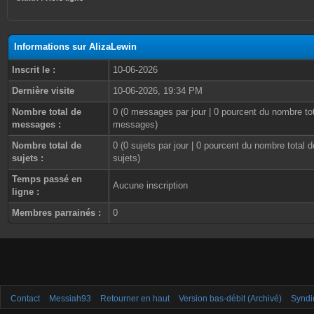
Informations sur AlizaLewin
Inscrit le :
10-06-2026
Dernière visite
10-06-2026, 19:34 PM
Nombre total de
0 (0 messages par jour | 0 pourcent du nombre to
messages :
messages)
Nombre total de
0 (0 sujets par jour | 0 pourcent du nombre total d
sujets :
sujets)
Temps passé en
Aucune inscription
ligne :
Membres parrainés :
0
Contact
Messiah93
Retourner en haut
Version bas-débit (Archivé)
Syndi