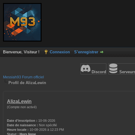
Bienvenue, Visiteur !
Connexion
S’enregistrer
Discord
Serveur
Messiah93 Forum officiel
Profil de AlizaLewin
AlizaLewin
(Compte non activé)
Date d’inscription :
10-06-2026
Date de naissance :
Non spécifié
Heure locale :
10-08-2026 à 12:23 PM
Statut :
Hors ligne