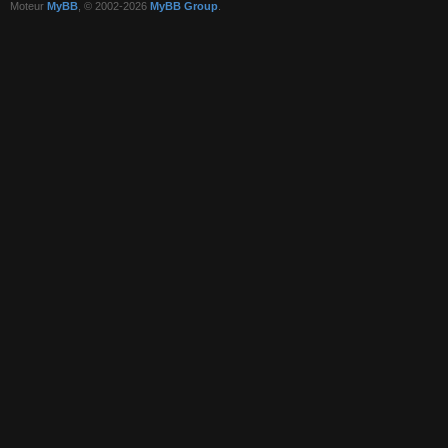
Moteur
MyBB
, © 2002-2026
MyBB Group
.