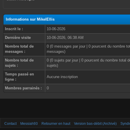
Informations sur MikelEllis
Inscrit le :
10-06-2026
Dernière visite
10-06-2026, 06:38 AM
Nombre total de
0 (0 messages par jour | 0 pourcent du nombre to
messages :
messages)
Nombre total de
0 (0 sujets par jour | 0 pourcent du nombre total d
sujets :
sujets)
Temps passé en
Aucune inscription
ligne :
Membres parrainés :
0
Contact
Messiah93
Retourner en haut
Version bas-débit (Archivé)
Syndi