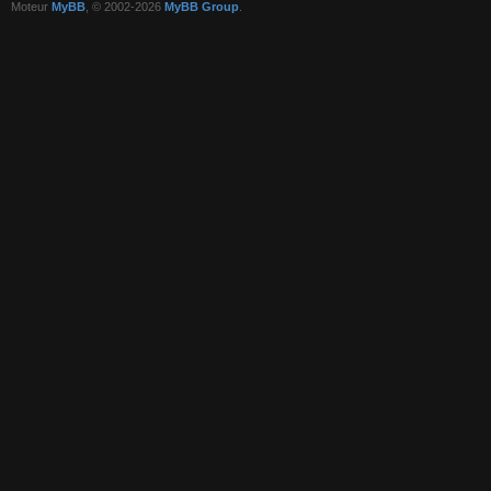
Moteur
MyBB
, © 2002-2026
MyBB Group
.