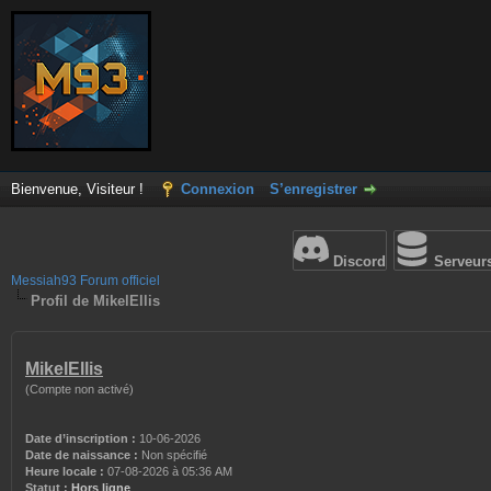
Bienvenue, Visiteur !
Connexion
S’enregistrer
Discord
Serveur
Messiah93 Forum officiel
Profil de MikelEllis
MikelEllis
(Compte non activé)
Date d’inscription :
10-06-2026
Date de naissance :
Non spécifié
Heure locale :
07-08-2026 à 05:36 AM
Statut :
Hors ligne