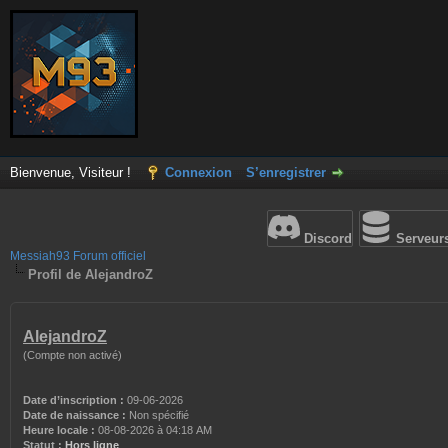
Bienvenue, Visiteur !
Connexion
S’enregistrer
Discord
Serveur
Messiah93 Forum officiel
Profil de AlejandroZ
AlejandroZ
(Compte non activé)
Date d’inscription :
09-06-2026
Date de naissance :
Non spécifié
Heure locale :
08-08-2026 à 04:18 AM
Statut :
Hors ligne