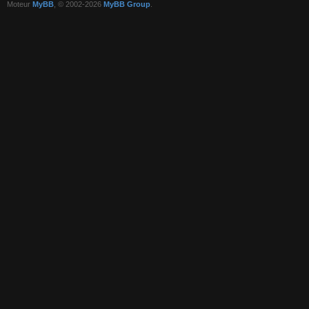
Moteur
MyBB
, © 2002-2026
MyBB Group
.