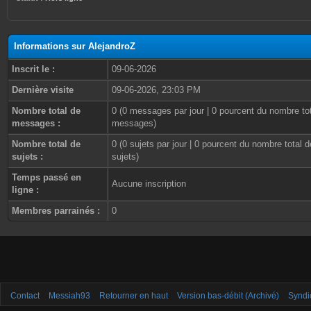
Informations sur AlejandroZ
Inscrit le :
09-06-2026
Dernière visite
09-06-2026, 23:03 PM
Nombre total de
0 (0 messages par jour | 0 pourcent du nombre to
messages :
messages)
Nombre total de
0 (0 sujets par jour | 0 pourcent du nombre total d
sujets :
sujets)
Temps passé en
Aucune inscription
ligne :
Membres parrainés :
0
Contact
Messiah93
Retourner en haut
Version bas-débit (Archivé)
Syndi