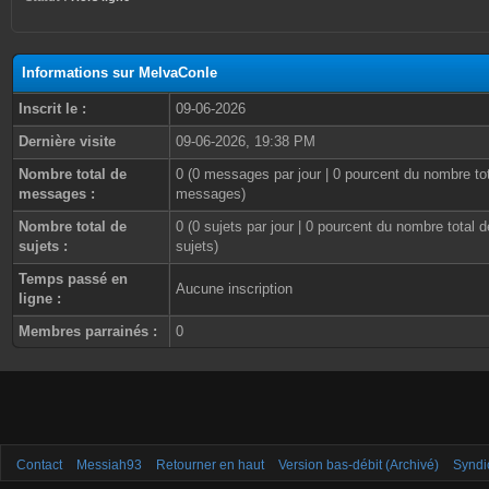
Informations sur MelvaConle
Inscrit le :
09-06-2026
Dernière visite
09-06-2026, 19:38 PM
Nombre total de
0 (0 messages par jour | 0 pourcent du nombre to
messages :
messages)
Nombre total de
0 (0 sujets par jour | 0 pourcent du nombre total d
sujets :
sujets)
Temps passé en
Aucune inscription
ligne :
Membres parrainés :
0
Contact
Messiah93
Retourner en haut
Version bas-débit (Archivé)
Syndi