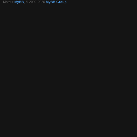
Moteur
MyBB
, © 2002-2026
MyBB Group
.