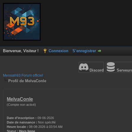
Bienvenue, Visiteur !
Connexion
S’enregistrer
Discord
Serveur
Messiah93 Forum officiel
Profil de MelvaConle
MelvaConle
(Compte non activé)
Date d’inscription :
09-06-2026
Date de naissance :
Non spécifié
Heure locale :
08-08-2026 à 03:54 AM
Statut :
Hors ligne