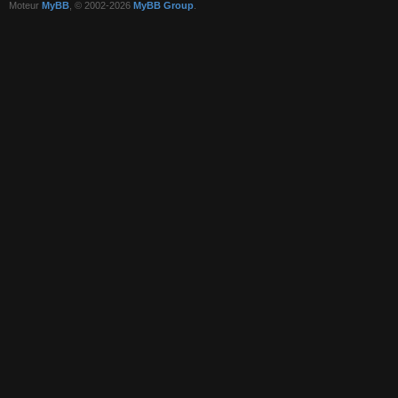
Moteur
MyBB
, © 2002-2026
MyBB Group
.