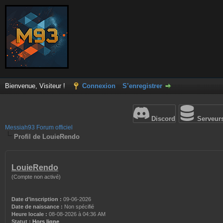
Bienvenue, Visiteur !
Connexion
S’enregistrer
Discord
Serveur
Messiah93 Forum officiel
Profil de LouieRendo
LouieRendo
(Compte non activé)
Date d’inscription :
09-06-2026
Date de naissance :
Non spécifié
Heure locale :
08-08-2026 à 04:36 AM
Statut :
Hors ligne