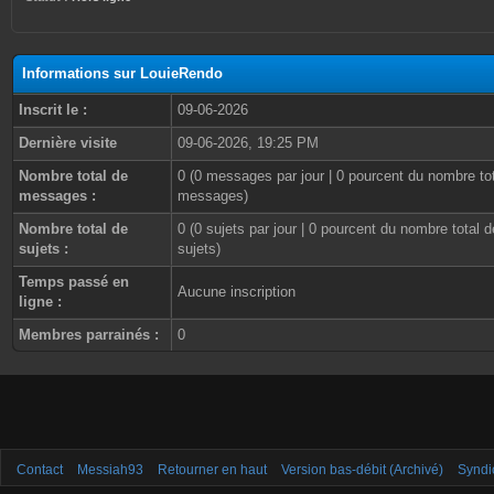
Informations sur LouieRendo
Inscrit le :
09-06-2026
Dernière visite
09-06-2026, 19:25 PM
Nombre total de
0 (0 messages par jour | 0 pourcent du nombre to
messages :
messages)
Nombre total de
0 (0 sujets par jour | 0 pourcent du nombre total d
sujets :
sujets)
Temps passé en
Aucune inscription
ligne :
Membres parrainés :
0
Contact
Messiah93
Retourner en haut
Version bas-débit (Archivé)
Syndi