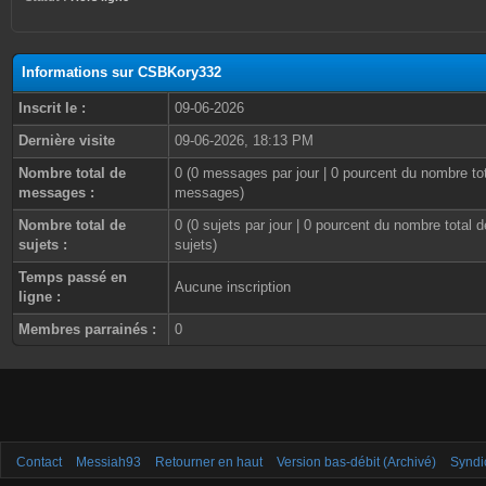
Informations sur CSBKory332
Inscrit le :
09-06-2026
Dernière visite
09-06-2026, 18:13 PM
Nombre total de
0 (0 messages par jour | 0 pourcent du nombre to
messages :
messages)
Nombre total de
0 (0 sujets par jour | 0 pourcent du nombre total d
sujets :
sujets)
Temps passé en
Aucune inscription
ligne :
Membres parrainés :
0
Contact
Messiah93
Retourner en haut
Version bas-débit (Archivé)
Syndi