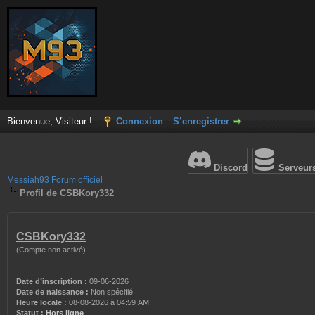
Bienvenue, Visiteur !
Connexion
S’enregistrer
Discord
Serveur
Messiah93 Forum officiel
Profil de CSBKory332
CSBKory332
(Compte non activé)
Date d’inscription :
09-06-2026
Date de naissance :
Non spécifié
Heure locale :
08-08-2026 à 04:59 AM
Statut :
Hors ligne