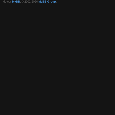
Moteur
MyBB
, © 2002-2026
MyBB Group
.