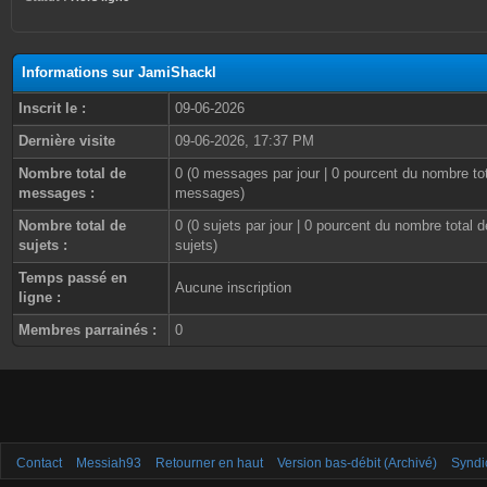
Informations sur JamiShackl
Inscrit le :
09-06-2026
Dernière visite
09-06-2026, 17:37 PM
Nombre total de
0 (0 messages par jour | 0 pourcent du nombre to
messages :
messages)
Nombre total de
0 (0 sujets par jour | 0 pourcent du nombre total d
sujets :
sujets)
Temps passé en
Aucune inscription
ligne :
Membres parrainés :
0
Contact
Messiah93
Retourner en haut
Version bas-débit (Archivé)
Syndi