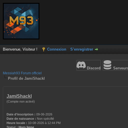
Bienvenue, Visiteur !
Connexion
S’enregistrer
Discord
Serveur
Messiah93 Forum officiel
Profil de JamiShackl
JamiShackl
(Compte non activé)
Date d’inscription :
09-06-2026
Date de naissance :
Non spécifié
Heure locale :
10-08-2026 à 12:44 PM
Statut :
Hors ligne