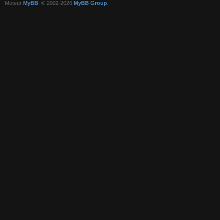
Moteur
MyBB
, © 2002-2026
MyBB Group
.