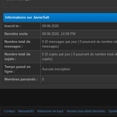
Informations sur JavierSalt
Inscrit le :
09-06-2026
Dernière visite
09-06-2026, 14:08 PM
Nombre total de
0 (0 messages par jour | 0 pourcent du nombre to
messages :
messages)
Nombre total de
0 (0 sujets par jour | 0 pourcent du nombre total d
sujets :
sujets)
Temps passé en
Aucune inscription
ligne :
Membres parrainés :
0
Contact
Messiah93
Retourner en haut
Version bas-débit (Archivé)
Syndi