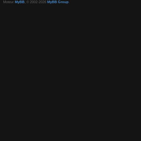
Moteur
MyBB
, © 2002-2026
MyBB Group
.