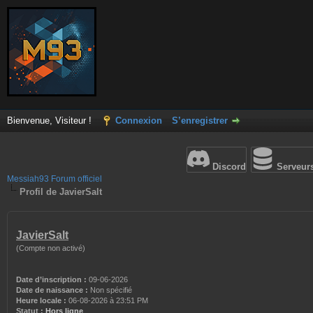
Bienvenue, Visiteur !
Connexion
S’enregistrer
Discord
Serveur
Messiah93 Forum officiel
Profil de JavierSalt
JavierSalt
(Compte non activé)
Date d’inscription :
09-06-2026
Date de naissance :
Non spécifié
Heure locale :
06-08-2026 à 23:51 PM
Statut :
Hors ligne