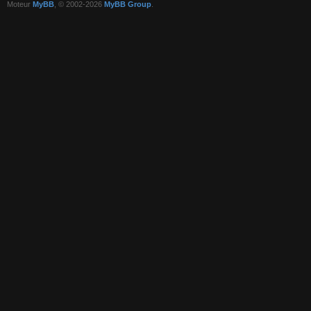
Moteur
MyBB
, © 2002-2026
MyBB Group
.