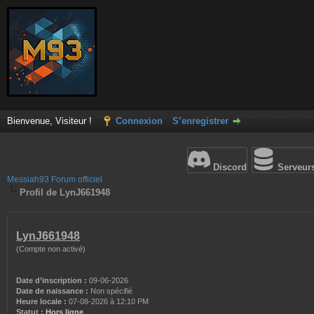
Bienvenue, Visiteur !
Connexion
S’enregistrer
Discord
Serveur
Messiah93 Forum officiel
Profil de LynJ661948
LynJ661948
(Compte non activé)
Date d’inscription :
09-06-2026
Date de naissance :
Non spécifié
Heure locale :
07-08-2026 à 12:10 PM
Statut :
Hors ligne