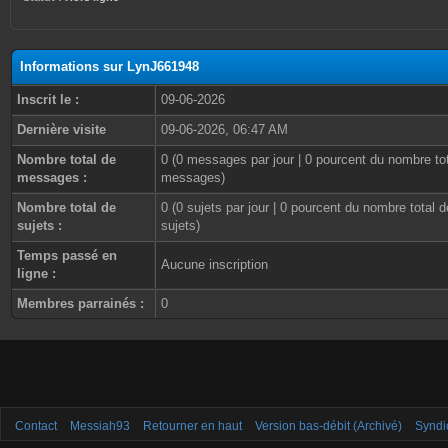
Informations sur LynJ661948
Inscrit le :
09-06-2026
Dernière visite
09-06-2026, 06:47 AM
Nombre total de
0 (0 messages par jour | 0 pourcent du nombre to
messages :
messages)
Nombre total de
0 (0 sujets par jour | 0 pourcent du nombre total d
sujets :
sujets)
Temps passé en
Aucune inscription
ligne :
Membres parrainés :
0
Contact
Messiah93
Retourner en haut
Version bas-débit (Archivé)
Syndi