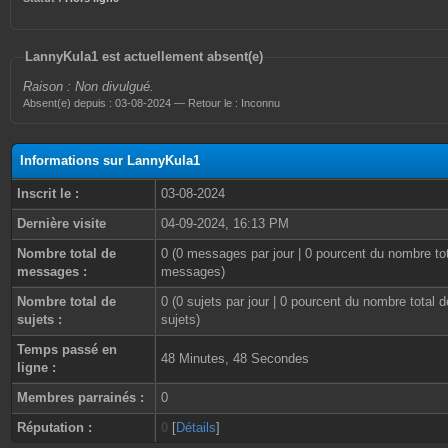
LannyKula1 est actuellement absent(e)
Raison : Non divulgué.
Absent(e) depuis : 03-08-2024 — Retour le : Inconnu
Informations sur LannyKula1
Inscrit le :
03-08-2024
Dernière visite
04-09-2024, 16:13 PM
Nombre total de
0 (0 messages par jour | 0 pourcent du nombre to
messages :
messages)
Nombre total de
0 (0 sujets par jour | 0 pourcent du nombre total d
sujets :
sujets)
Temps passé en
48 Minutes, 48 Secondes
ligne :
Membres parrainés :
0
Réputation :
0
[
Détails
]