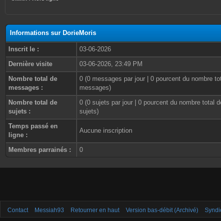
Informations sur DorieMoris
Inscrit le :
03-06-2026
Dernière visite
03-06-2026, 23:49 PM
Nombre total de
0 (0 messages par jour | 0 pourcent du nombre to
messages :
messages)
Nombre total de
0 (0 sujets par jour | 0 pourcent du nombre total d
sujets :
sujets)
Temps passé en
Aucune inscription
ligne :
Membres parrainés :
0
Contact
Messiah93
Retourner en haut
Version bas-débit (Archivé)
Syndi