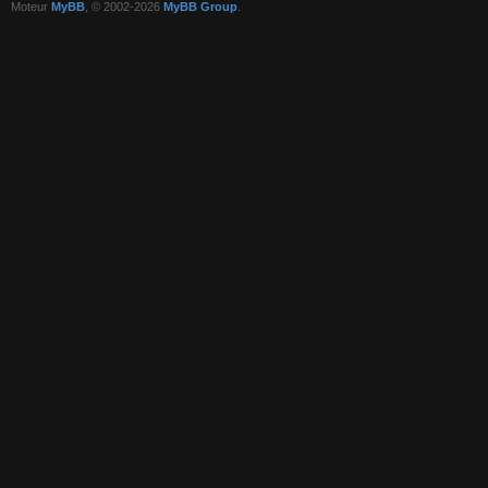
Moteur
MyBB
, © 2002-2026
MyBB Group
.