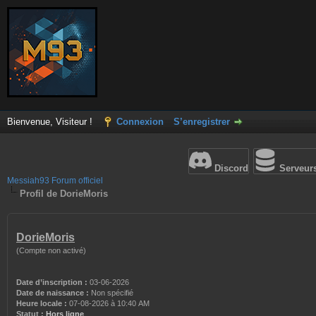
Bienvenue, Visiteur !
Connexion
S’enregistrer
Discord
Serveur
Messiah93 Forum officiel
Profil de DorieMoris
DorieMoris
(Compte non activé)
Date d’inscription :
03-06-2026
Date de naissance :
Non spécifié
Heure locale :
07-08-2026 à 10:40 AM
Statut :
Hors ligne