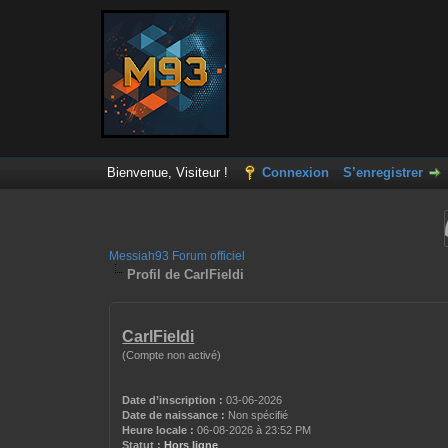
Bienvenue, Visiteur !
Connexion
S’enregistrer
Messiah93 Forum officiel
Profil de CarlFieldi
CarlFieldi
(Compte non activé)
Date d’inscription :
03-06-2026
Date de naissance :
Non spécifié
Heure locale :
06-08-2026 à 23:52 PM
Statut :
Hors ligne