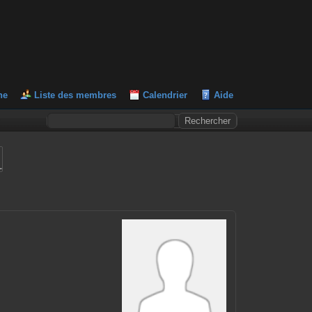
he
Liste des membres
Calendrier
Aide
L