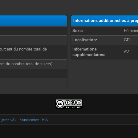
Informations additionnelles à pro
Sexe:
Fémini
Localisation:
GR
ourcent du nombre total de
Informations
AV
supplémentaires:
cent du nombre total de sujets)
 (Archivé)
Syndication RSS