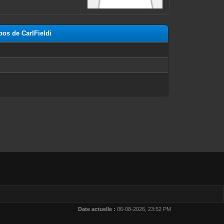
pos de CarlFieldi
n
Date actuelle :
06-08-2026, 23:52 PM