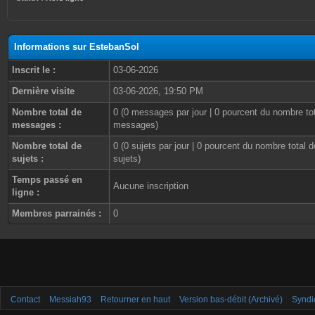
Informations sur EstebanSol
Inscrit le :
03-06-2026
Dernière visite
03-06-2026, 19:50 PM
Nombre total de
0 (0 messages par jour | 0 pourcent du nombre to
messages :
messages)
Nombre total de
0 (0 sujets par jour | 0 pourcent du nombre total d
sujets :
sujets)
Temps passé en
Aucune inscription
ligne :
Membres parrainés :
0
Contact
Messiah93
Retourner en haut
Version bas-débit (Archivé)
Syndi