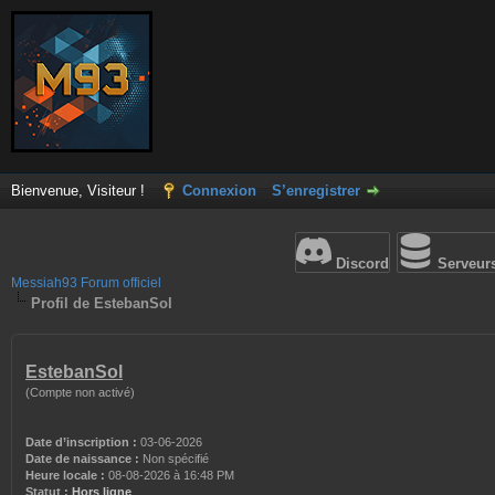
Bienvenue, Visiteur !
Connexion
S’enregistrer
Discord
Serveur
Messiah93 Forum officiel
Profil de EstebanSol
EstebanSol
(Compte non activé)
Date d’inscription :
03-06-2026
Date de naissance :
Non spécifié
Heure locale :
08-08-2026 à 16:48 PM
Statut :
Hors ligne