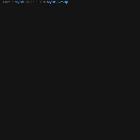
Moteur
MyBB
, © 2002-2026
MyBB Group
.