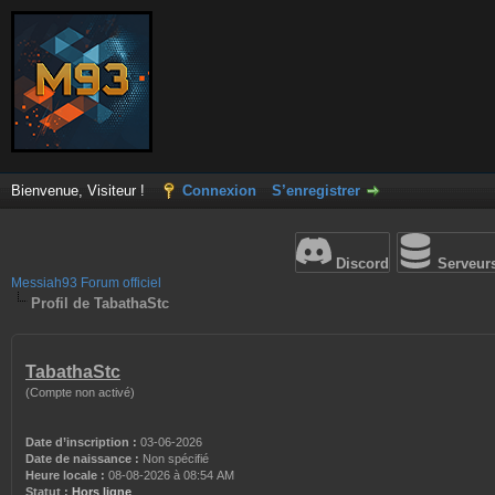
Bienvenue, Visiteur !
Connexion
S’enregistrer
Discord
Serveur
Messiah93 Forum officiel
Profil de TabathaStc
TabathaStc
(Compte non activé)
Date d’inscription :
03-06-2026
Date de naissance :
Non spécifié
Heure locale :
08-08-2026 à 08:54 AM
Statut :
Hors ligne