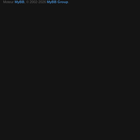
Moteur
MyBB
, © 2002-2026
MyBB Group
.