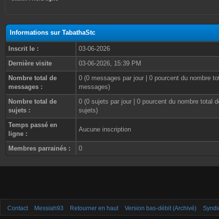
Informations sur TabathaStc
Inscrit le :
03-06-2026
Dernière visite
03-06-2026, 15:39 PM
Nombre total de
0 (0 messages par jour | 0 pourcent du nombre to
messages :
messages)
Nombre total de
0 (0 sujets par jour | 0 pourcent du nombre total d
sujets :
sujets)
Temps passé en
Aucune inscription
ligne :
Membres parrainés :
0
Contact
Messiah93
Retourner en haut
Version bas-débit (Archivé)
Syndi