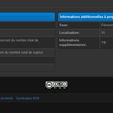
Informations additionnelles à p
Sexe:
Fémini
Localisation:
VI
ourcent du nombre total de
Informations
YB
supplémentaires:
cent du nombre total de sujets)
 (Archivé)
Syndication RSS