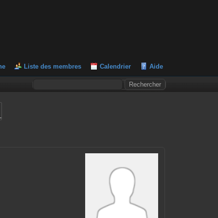
he
Liste des membres
Calendrier
Aide
L