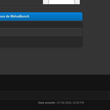
ropos de MelvaBunch
n
Date actuelle :
07-08-2026, 20:59 PM