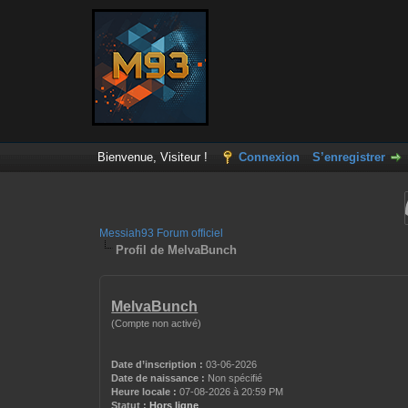
Bienvenue, Visiteur !
Connexion
S’enregistrer
Messiah93 Forum officiel
Profil de MelvaBunch
MelvaBunch
(Compte non activé)
Date d’inscription :
03-06-2026
Date de naissance :
Non spécifié
Heure locale :
07-08-2026 à 20:59 PM
Statut :
Hors ligne