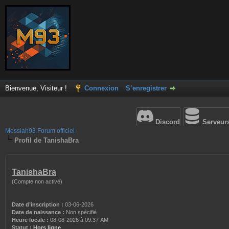
Bienvenue, Visiteur !
Connexion
S’enregistrer
Discord
Serveur
Messiah93 Forum officiel
Profil de TanishaBra
TanishaBra
(Compte non activé)
Date d’inscription :
03-06-2026
Date de naissance :
Non spécifié
Heure locale :
08-08-2026 à 09:37 AM
Statut :
Hors ligne