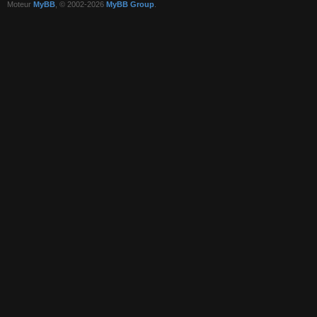
Moteur
MyBB
, © 2002-2026
MyBB Group
.