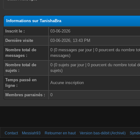
Informations sur TanishaBra
Inscrit le :
03-06-2026
Dernière visite
03-06-2026, 13:43 PM
Nombre total de
0 (0 messages par jour | 0 pourcent du nombre to
messages :
messages)
Nombre total de
0 (0 sujets par jour | 0 pourcent du nombre total d
sujets :
sujets)
Temps passé en
Aucune inscription
ligne :
Membres parrainés :
0
Contact
Messiah93
Retourner en haut
Version bas-débit (Archivé)
Syndi