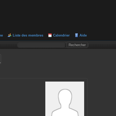
he
Liste des membres
Calendrier
Aide
L