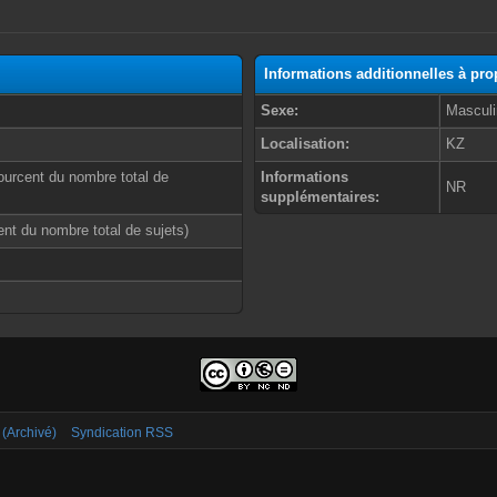
Informations additionnelles à pr
Sexe:
Masculi
Localisation:
KZ
ourcent du nombre total de
Informations
NR
supplémentaires:
cent du nombre total de sujets)
 (Archivé)
Syndication RSS