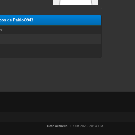
opos de PabloO943
n
Date actuelle :
07-08-2026, 20:34 PM