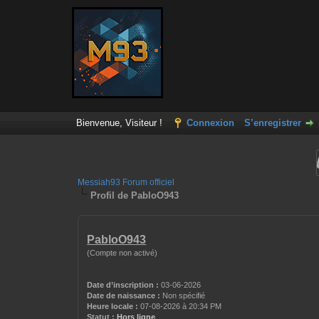
Bienvenue, Visiteur !
Connexion
S’enregistrer
Messiah93 Forum officiel
Profil de PabloO943
PabloO943
(Compte non activé)
Date d’inscription :
03-06-2026
Date de naissance :
Non spécifié
Heure locale :
07-08-2026 à 20:34 PM
Statut :
Hors ligne