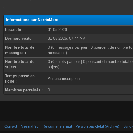
Informations sur NorrisMore
Inscrit le :
31-05-2026
Dernière visite
31-05-2026, 07:44 AM
Nombre total de
0 (0 messages par jour | 0 pourcent du nombre to
messages :
messages)
Nombre total de
0 (0 sujets par jour | 0 pourcent du nombre total d
sujets :
sujets)
Temps passé en
Aucune inscription
ligne :
Membres parrainés :
0
Contact
Messiah93
Retourner en haut
Version bas-débit (Archivé)
Syndi