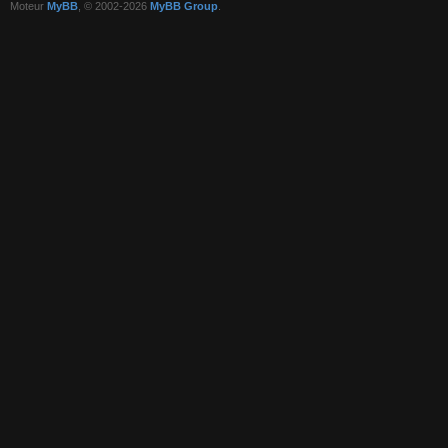
Moteur
MyBB
, © 2002-2026
MyBB Group
.