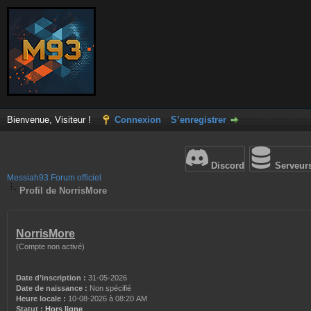
Bienvenue, Visiteur !
Connexion
S’enregistrer
Discord
Serveur
Messiah93 Forum officiel
Profil de NorrisMore
NorrisMore
(Compte non activé)
Date d’inscription :
31-05-2026
Date de naissance :
Non spécifié
Heure locale :
10-08-2026 à 08:20 AM
Statut :
Hors ligne