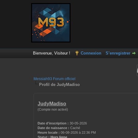
Bienvenue, Visiteur !
Connexion
S’enregistrer
Messiah93 Forum officiel
Profil de JudyMadiso
JudyMadiso
(Compte non activé)
Date d’inscription :
30-05-2026
Date de naissance :
Caché
Heure locale :
06-08-2026 à 22:36 PM
Statut :
Hors ligne