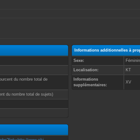
Informations additionnelles à p
Sexe:
Fémini
Localisation:
KT
ourcent du nombre total de
Informations
XV
supplémentaires:
cent du nombre total de sujets)
.php?link=http://www.aiki-