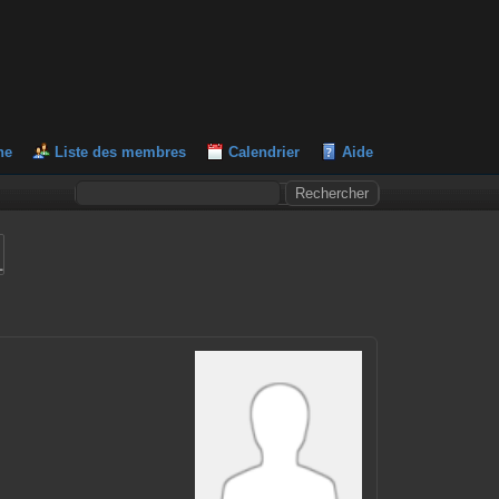
he
Liste des membres
Calendrier
Aide
L