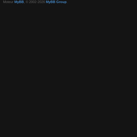
Moteur
MyBB
, © 2002-2026
MyBB Group
.