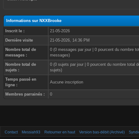
Informations sur NXXBrooke
Inscrit le :
21-05-2026
Dernière visite
21-05-2026, 14:36 PM
Nombre total de
0 (0 messages par jour | 0 pourcent du nombre to
messages :
messages)
Nombre total de
0 (0 sujets par jour | 0 pourcent du nombre total d
sujets :
sujets)
Temps passé en
Aucune inscription
ligne :
Membres parrainés :
0
Contact
Messiah93
Retourner en haut
Version bas-débit (Archivé)
Syndi