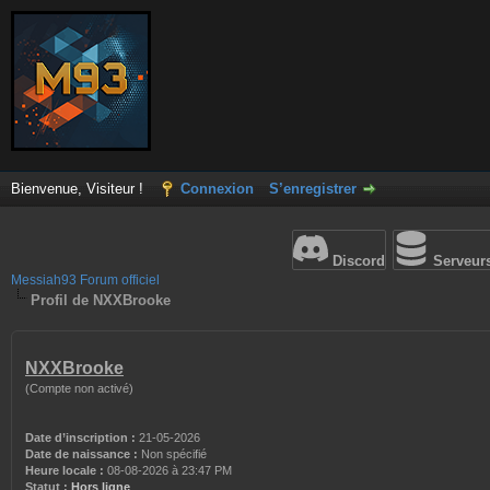
Bienvenue, Visiteur !
Connexion
S’enregistrer
Discord
Serveur
Messiah93 Forum officiel
Profil de NXXBrooke
NXXBrooke
(Compte non activé)
Date d’inscription :
21-05-2026
Date de naissance :
Non spécifié
Heure locale :
08-08-2026 à 23:47 PM
Statut :
Hors ligne