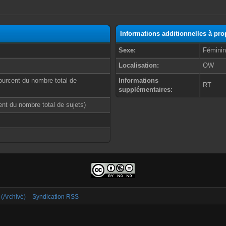
Informations additionnelles à p
Sexe:
Fémini
Localisation:
OW
ourcent du nombre total de
Informations
RT
supplémentaires:
cent du nombre total de sujets)
 (Archivé)
Syndication RSS