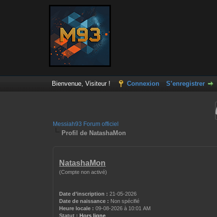
Bienvenue, Visiteur !
Connexion
S’enregistrer
Messiah93 Forum officiel
Profil de NatashaMon
NatashaMon
(Compte non activé)
Date d’inscription :
21-05-2026
Date de naissance :
Non spécifié
Heure locale :
09-08-2026 à 10:01 AM
Statut :
Hors ligne