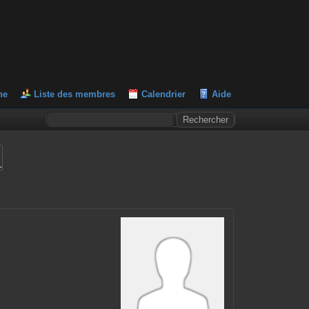
he
Liste des membres
Calendrier
Aide
L