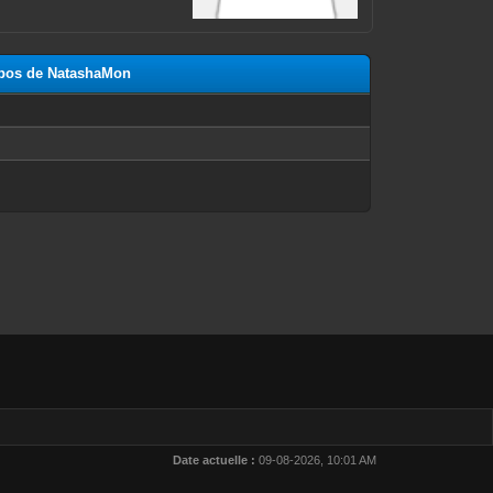
ropos de NatashaMon
n
Date actuelle :
09-08-2026, 10:01 AM