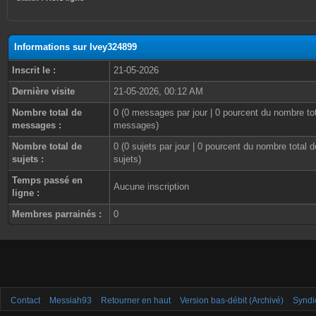
Informations sur Ivey324899
Inscrit le :
21-05-2026
Dernière visite
21-05-2026, 00:12 AM
Nombre total de
0 (0 messages par jour | 0 pourcent du nombre to
messages :
messages)
Nombre total de
0 (0 sujets par jour | 0 pourcent du nombre total d
sujets :
sujets)
Temps passé en
Aucune inscription
ligne :
Membres parrainés :
0
Contact
Messiah93
Retourner en haut
Version bas-débit (Archivé)
Syndi