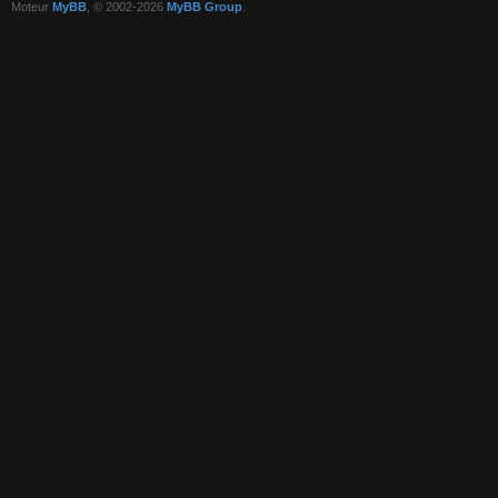
Moteur
MyBB
, © 2002-2026
MyBB Group
.