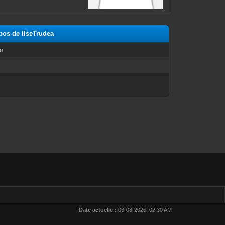
pos de IlseTrudea
n
Date actuelle :
06-08-2026, 02:30 AM