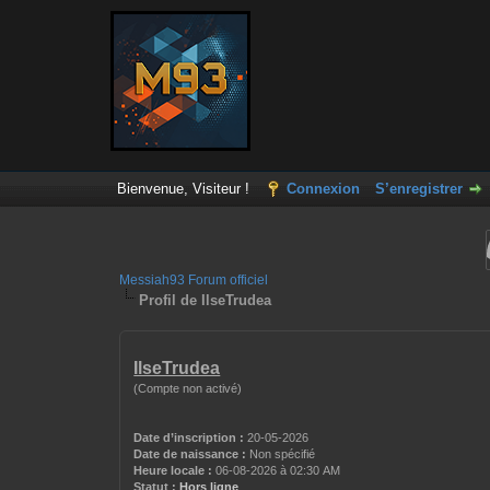
Bienvenue, Visiteur !
Connexion
S’enregistrer
Messiah93 Forum officiel
Profil de IlseTrudea
IlseTrudea
(Compte non activé)
Date d’inscription :
20-05-2026
Date de naissance :
Non spécifié
Heure locale :
06-08-2026 à 02:30 AM
Statut :
Hors ligne