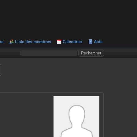
he
Liste des membres
Calendrier
Aide
L