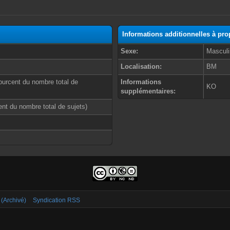
Informations additionnelles à pro
Sexe:
Masculi
Localisation:
BM
ourcent du nombre total de
Informations
KO
supplémentaires:
cent du nombre total de sujets)
 (Archivé)
Syndication RSS