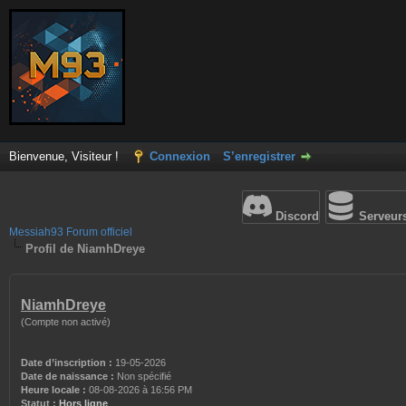
Bienvenue, Visiteur !
Connexion
S’enregistrer
Discord
Serveur
Messiah93 Forum officiel
Profil de NiamhDreye
NiamhDreye
(Compte non activé)
Date d’inscription :
19-05-2026
Date de naissance :
Non spécifié
Heure locale :
08-08-2026 à 16:56 PM
Statut :
Hors ligne