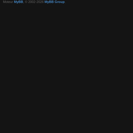
Moteur
MyBB
, © 2002-2026
MyBB Group
.