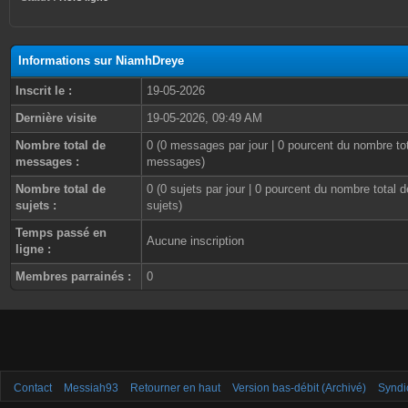
Informations sur NiamhDreye
Inscrit le :
19-05-2026
Dernière visite
19-05-2026, 09:49 AM
Nombre total de
0 (0 messages par jour | 0 pourcent du nombre to
messages :
messages)
Nombre total de
0 (0 sujets par jour | 0 pourcent du nombre total d
sujets :
sujets)
Temps passé en
Aucune inscription
ligne :
Membres parrainés :
0
Contact
Messiah93
Retourner en haut
Version bas-débit (Archivé)
Syndi